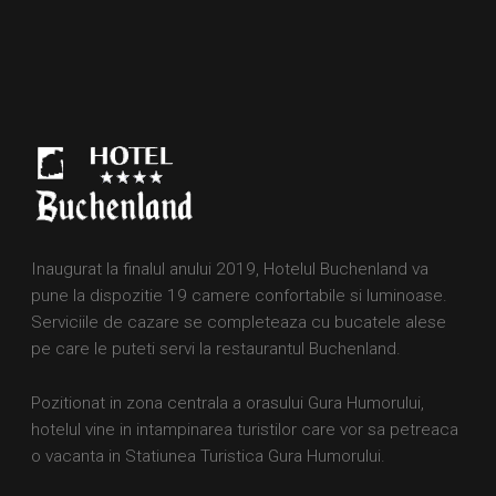
Inaugurat la finalul anului 2019, Hotelul Buchenland va
pune la dispozitie 19 camere confortabile si luminoase.
Serviciile de cazare se completeaza cu bucatele alese
pe care le puteti servi la restaurantul Buchenland.
Pozitionat in zona centrala a orasului Gura Humorului,
hotelul vine in intampinarea turistilor care vor sa petreaca
o vacanta in Statiunea Turistica Gura Humorului.