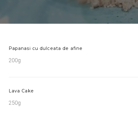
Papanasi cu dulceata de afine
200g
Lava Cake
250g