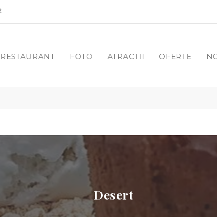
2
RESTAURANT
FOTO
ATRACTII
OFERTE
NO
Desert