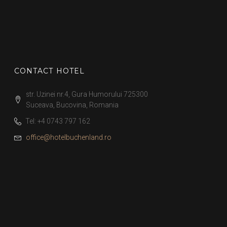
CONTACT HOTEL
str. Uzinei nr.4, Gura Humorului 725300
Suceava, Bucovina, Romania
Tel:
+4 0743 797 162
office@hotelbuchenland.ro