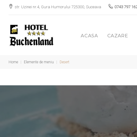
Skip
str. Uzinei nr.4, Gura Humorului 725300, Suceava
0743 797 16
to
content
ACASA
CAZARE
Home
|
Elemente de meniu
|
Desert