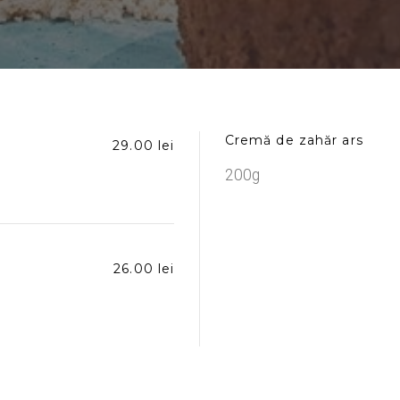
Cremă de zahăr ars
29.00 lei
200g
26.00 lei